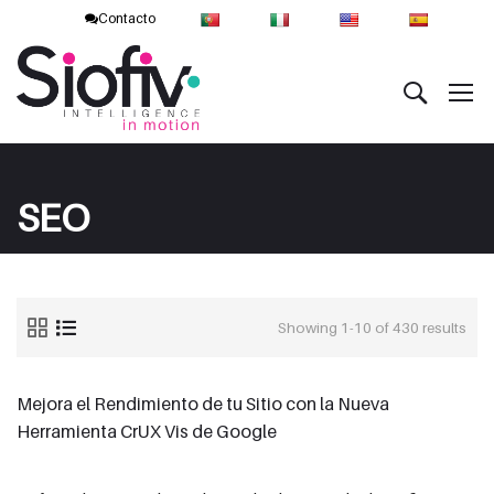
Contacto
SEO
Showing 1-10 of 430 results
Mejora el Rendimiento de tu Sitio con la Nueva
Herramienta CrUX Vis de Google