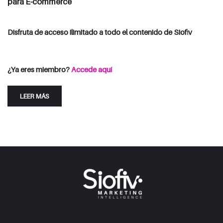
para E-commerce
Disfruta de acceso ilimitado a todo el contenido de Siofiv
Consulta las opciones de suscripción
Iniciar Sesión
¿Ya eres miembro?
Accede aquí
LEER MÁS