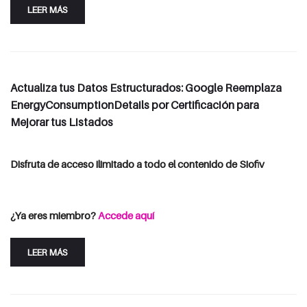
LEER MÁS
Actualiza tus Datos Estructurados: Google Reemplaza
EnergyConsumptionDetails por Certificación para
Mejorar tus Listados
Disfruta de acceso ilimitado a todo el contenido de Siofiv
Consulta las opciones de suscripción
Iniciar Sesión
¿Ya eres miembro?
Accede aquí
LEER MÁS