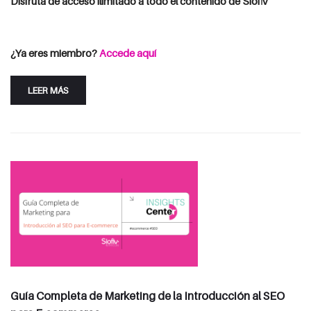
Disfruta de acceso ilimitado a todo el contenido de Siofiv
Consulta las opciones de suscripción
Iniciar Sesión
¿Ya eres miembro?
Accede aquí
LEER MÁS
Guía Completa de Marketing de la Introducción al SEO