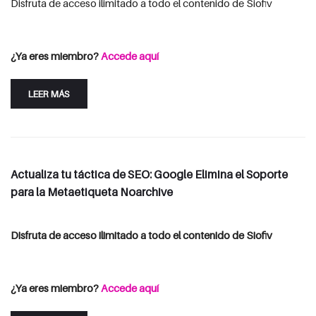
Disfruta de acceso ilimitado a todo el contenido de Siofiv
Consulta las opciones de suscripción
Iniciar Sesión
¿Ya eres miembro?
Accede aquí
LEER MÁS
Actualiza tu táctica de SEO: Google Elimina el Soporte
para la Metaetiqueta Noarchive
Disfruta de acceso ilimitado a todo el contenido de Siofiv
Consulta las opciones de suscripción
Iniciar Sesión
¿Ya eres miembro?
Accede aquí