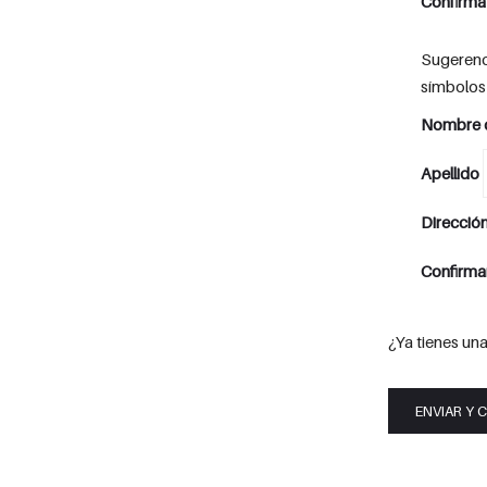
Confirma
Sugerenc
símbolos 
Nombre d
Apellido
Dirección
Confirmar
¿Ya tienes un