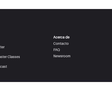
Acerca de
Contacto
ter
FAQ
Newsroom
aster Classes
cast