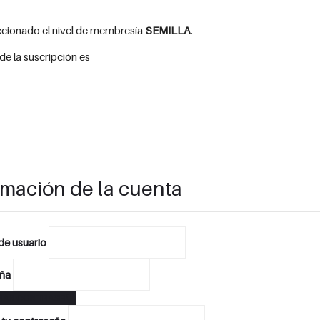
ccionado el nivel de membresía
SEMILLA
.
 de la suscripción es
rmación de la cuenta
e usuario
ña
RAR CONTRASEÑA