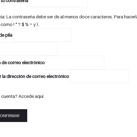
 tu contraseña
ia: La contraseña debe ser de al menos doce caracteres. Para hacer
como ! " ? $ % ^ y ).
e pila
 de correo electrónico
 la dirección de correo electrónico
a cuenta?
Accede aquí