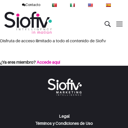
Contacto
Disfruta de acceso ilimitado a todo el contenido de Siofiv
Consulta las opciones de suscripción
Iniciar Sesión
¿Ya eres miembro?
Accede aquí
Legal
Términos y Condiciones de Uso