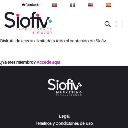
Contacto
Disfruta de acceso ilimitado a todo el contenido de Siofiv
Consulta las opciones de suscripción
Iniciar Sesión
¿Ya eres miembro?
Accede aquí
Legal
Términos y Condiciones de Uso