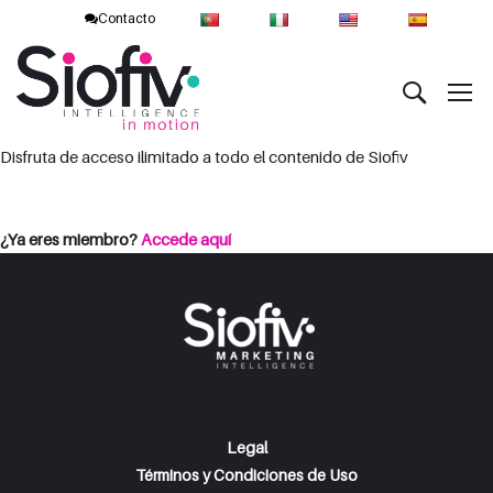
Contacto
Disfruta de acceso ilimitado a todo el contenido de Siofiv
Consulta las opciones de suscripción
Iniciar Sesión
¿Ya eres miembro?
Accede aquí
Legal
Términos y Condiciones de Uso