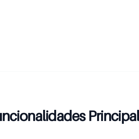
ncionalidades Principa