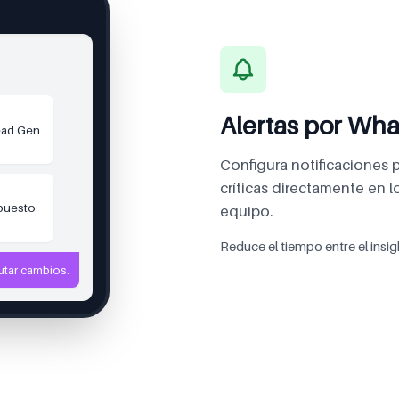
Alertas por Wha
ead Gen
Configura notificaciones 
críticas directamente en 
upuesto
equipo.
Reduce el tiempo entre el insigh
cutar cambios.