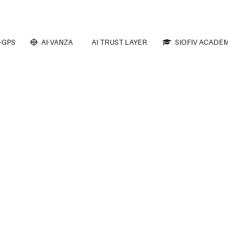
-GPS
AI-VANZA
AI TRUST LAYER
SIOFIV ACADEM