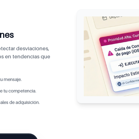
nes
etectar desviaciones,
os en tendencias que
tu mensaje.
e tu competencia.
ales de adquisición.