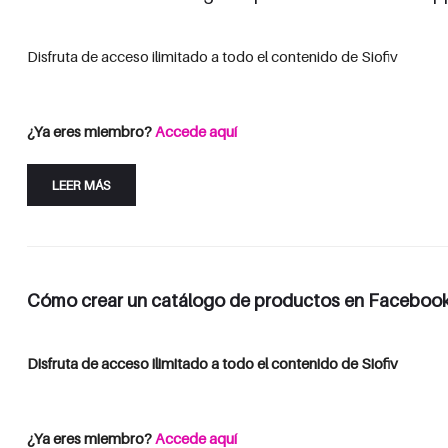
Disfruta de acceso ilimitado a todo el contenido de Siofiv
Consulta las opciones de suscripción
Iniciar Sesión
¿Ya eres miembro?
Accede aquí
LEER MÁS
Cómo crear un catálogo de productos en Faceboo
Disfruta de acceso ilimitado a todo el contenido de Siofiv
Consulta las opciones de suscripción
Iniciar Sesión
¿Ya eres miembro?
Accede aquí