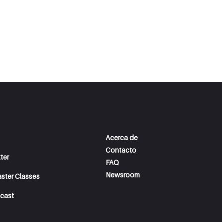
Acerca de
Contacto
ter
FAQ
Newsroom
aster Classes
cast