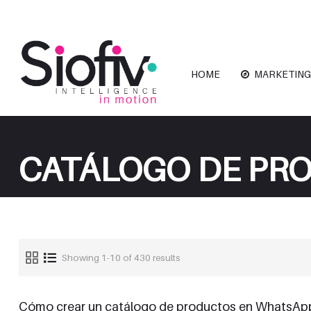
HOME
MARKETING
CATÁLOGO DE PR
Showing 1-10 of 430 results
Cómo crear un catálogo de productos en WhatsAp