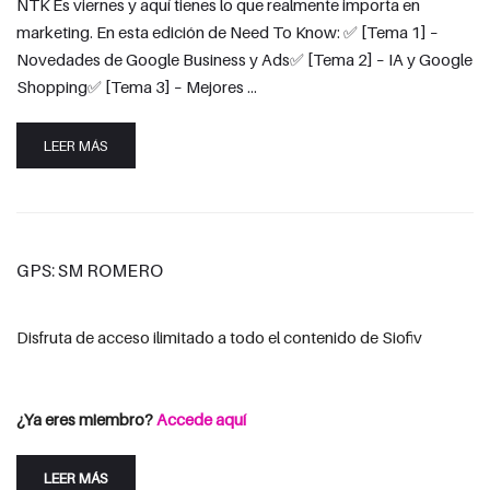
NTK Es viernes y aquí tienes lo que realmente importa en
marketing. En esta edición de Need To Know: ✅ [Tema 1] –
Novedades de Google Business y Ads✅ [Tema 2] – IA y Google
Shopping✅ [Tema 3] – Mejores …
LEER MÁS
GPS: SM ROMERO
Disfruta de acceso ilimitado a todo el contenido de Siofiv
Consulta las opciones de suscripción
Iniciar Sesión
¿Ya eres miembro?
Accede aquí
LEER MÁS