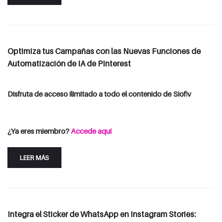
Optimiza tus Campañas con las Nuevas Funciones de
Automatización de IA de Pinterest
Disfruta de acceso ilimitado a todo el contenido de Siofiv
Consulta las opciones de suscripción
Iniciar Sesión
¿Ya eres miembro?
Accede aquí
LEER MÁS
Integra el Sticker de WhatsApp en Instagram Stories: