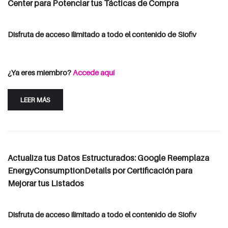
Center para Potenciar tus Tácticas de Compra
Disfruta de acceso ilimitado a todo el contenido de Siofiv
Consulta las opciones de suscripción
Iniciar Sesión
¿Ya eres miembro?
Accede aquí
LEER MÁS
Actualiza tus Datos Estructurados: Google Reemplaza
EnergyConsumptionDetails por Certificación para
Mejorar tus Listados
Disfruta de acceso ilimitado a todo el contenido de Siofiv