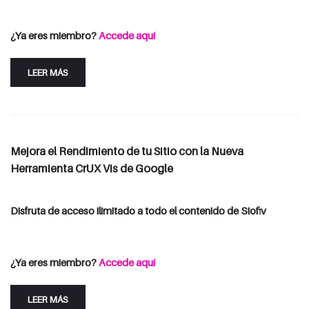
Consulta las opciones de suscripción
Iniciar Sesión
¿Ya eres miembro?
Accede aquí
LEER MÁS
Mejora el Rendimiento de tu Sitio con la Nueva
Herramienta CrUX Vis de Google
Disfruta de acceso ilimitado a todo el contenido de Siofiv
Consulta las opciones de suscripción
Iniciar Sesión
¿Ya eres miembro?
Accede aquí
LEER MÁS