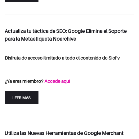
Actualiza tu táctica de SEO: Google Elimina el Soporte
para la Metaetiqueta Noarchive
Disfruta de acceso ilimitado a todo el contenido de Siofiv
Consulta las opciones de suscripción
Iniciar Sesión
¿Ya eres miembro?
Accede aquí
LEER MÁS
Utiliza las Nuevas Herramientas de Google Merchant