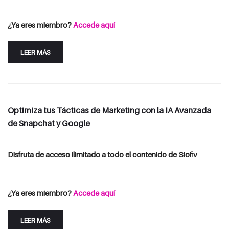
Consulta las opciones de suscripción
Iniciar Sesión
¿Ya eres miembro?
Accede aquí
LEER MÁS
Optimiza tus Tácticas de Marketing con la IA Avanzada
de Snapchat y Google
Disfruta de acceso ilimitado a todo el contenido de Siofiv
Consulta las opciones de suscripción
Iniciar Sesión
¿Ya eres miembro?
Accede aquí
LEER MÁS