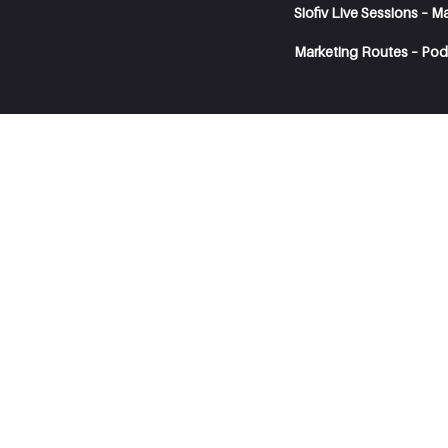
Siofiv Live Sessions – M
Marketing Routes – Pod