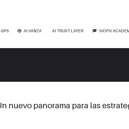
-GPS
AI-VANZA
AI TRUST LAYER
SIOFIV ACADE
Un nuevo panorama para las estrate