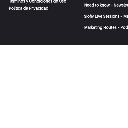
Términos y Condiciones de Uso
Need to know – Newslet
Política de Privacidad
Siofiv Live Sessions – M
Marketing Routes – Pod