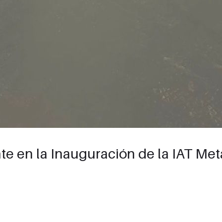
te en la Inauguración de la IAT Me