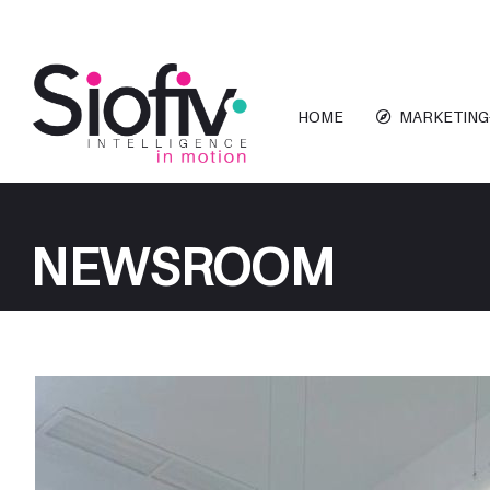
HOME
MARKETING
NEWSROOM