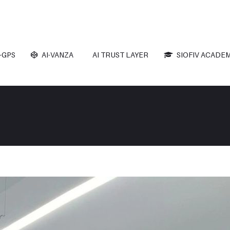
-GPS
AI-VANZA
AI TRUST LAYER
SIOFIV ACADEM