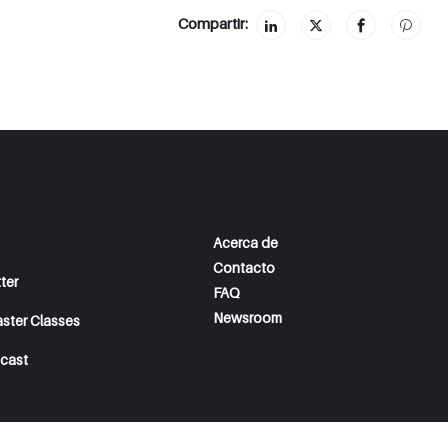
Compartir:
Acerca de
Contacto
ter
FAQ
Newsroom
aster Classes
cast