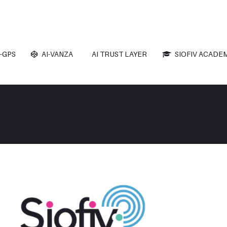
-GPS
AI-VANZA
AI TRUST LAYER
SIOFIV ACADE