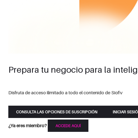
Prepara tu negocio para la intelig
Disfruta de acceso ilimitado a todo el contenido de Siofiv
CONSULTA LAS OPCIONES DE SUSCRIPCIÓN
INICIAR SESI
¿Ya eres miembro?
ACCEDE AQUÍ