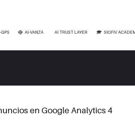
-GPS
AI-VANZA
AI TRUST LAYER
SIOFIV ACADE
Anuncios en Google Analytics 4