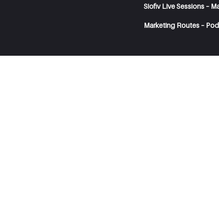
Siofiv Live Sessions – M
Marketing Routes – Pod