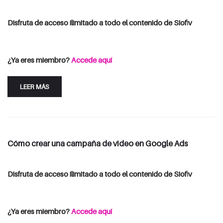
Disfruta de acceso ilimitado a todo el contenido de Siofiv
Consulta las opciones de suscripción
Iniciar Sesión
¿Ya eres miembro?
Accede aquí
LEER MÁS
Cómo crear una campaña de video en Google Ads
Disfruta de acceso ilimitado a todo el contenido de Siofiv
Consulta las opciones de suscripción
Iniciar Sesión
¿Ya eres miembro?
Accede aquí