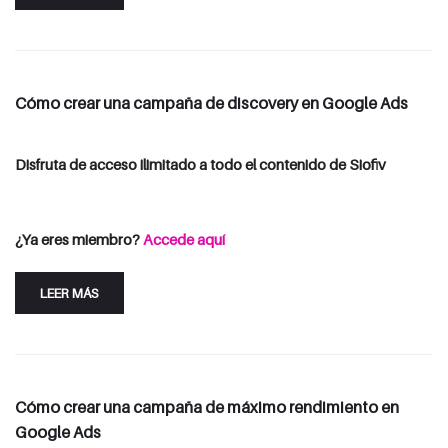
Cómo crear una campaña de discovery en Google Ads
Disfruta de acceso ilimitado a todo el contenido de Siofiv
Consulta las opciones de suscripción
Iniciar Sesión
¿Ya eres miembro?
Accede aquí
LEER MÁS
Cómo crear una campaña de máximo rendimiento en
Google Ads