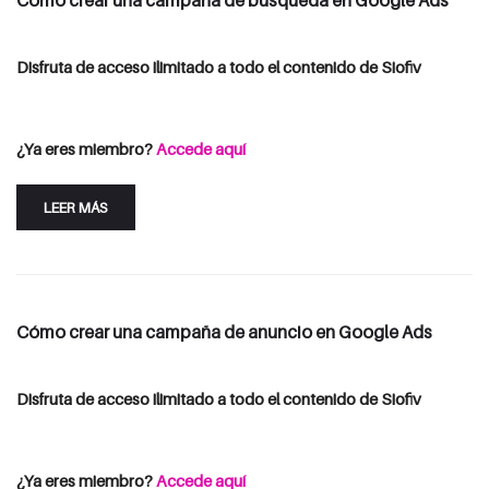
Cómo crear una campaña de búsqueda en Google Ads
Disfruta de acceso ilimitado a todo el contenido de Siofiv
Consulta las opciones de suscripción
Iniciar Sesión
¿Ya eres miembro?
Accede aquí
LEER MÁS
Cómo crear una campaña de anuncio en Google Ads
Disfruta de acceso ilimitado a todo el contenido de Siofiv
Consulta las opciones de suscripción
Iniciar Sesión
¿Ya eres miembro?
Accede aquí