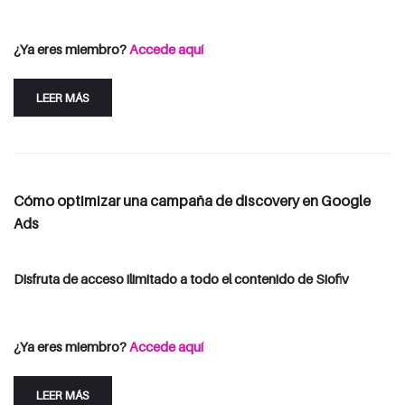
Consulta las opciones de suscripción
Iniciar Sesión
¿Ya eres miembro?
Accede aquí
LEER MÁS
Cómo optimizar una campaña de discovery en Google
Ads
Disfruta de acceso ilimitado a todo el contenido de Siofiv
Consulta las opciones de suscripción
Iniciar Sesión
¿Ya eres miembro?
Accede aquí
LEER MÁS