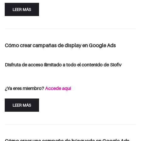
LEER MÁS
Cómo crear campañas de display en Google Ads
Disfruta de acceso ilimitado a todo el contenido de Siofiv
Consulta las opciones de suscripción
Iniciar Sesión
¿Ya eres miembro?
Accede aquí
LEER MÁS