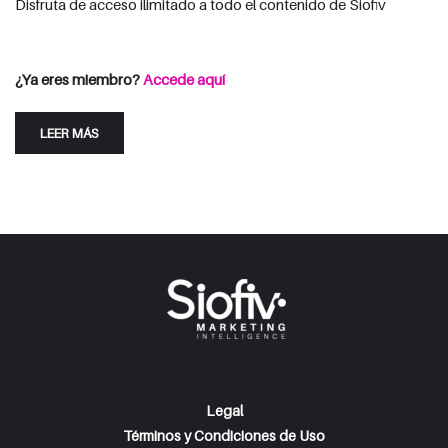
Disfruta de acceso ilimitado a todo el contenido de Siofiv
Consulta las opciones de suscripción
Iniciar Sesión
¿Ya eres miembro?
Accede aquí
LEER MÁS
Legal
Términos y Condiciones de Uso