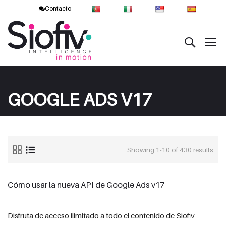
Contacto
GOOGLE ADS V17
Showing 1-10 of 430 results
Cómo usar la nueva API de Google Ads v17
Disfruta de acceso ilimitado a todo el contenido de Siofiv