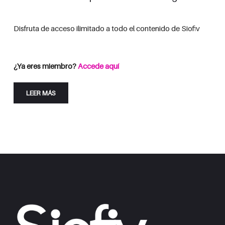
Disfruta de acceso ilimitado a todo el contenido de Siofiv
Consulta las opciones de suscripción
Iniciar Sesión
¿Ya eres miembro?
Accede aquí
LEER MÁS