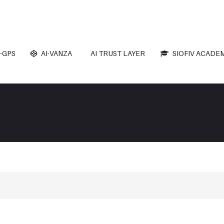
-GPS
AI-VANZA
AI TRUST LAYER
SIOFIV ACADE