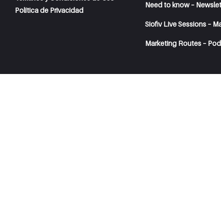
Need to know – Newslet
Política de Privacidad
Siofiv Live Sessions – M
Marketing Routes – Pod