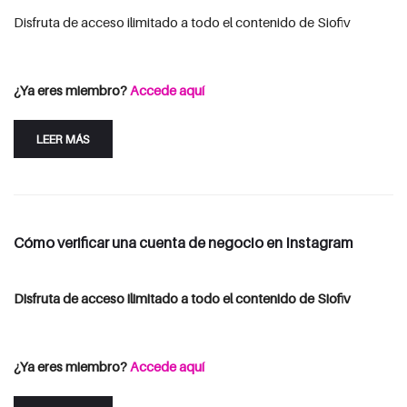
Disfruta de acceso ilimitado a todo el contenido de Siofiv
Consulta las opciones de suscripción
Iniciar Sesión
¿Ya eres miembro?
Accede aquí
LEER MÁS
Cómo verificar una cuenta de negocio en Instagram
Disfruta de acceso ilimitado a todo el contenido de Siofiv
Consulta las opciones de suscripción
Iniciar Sesión
¿Ya eres miembro?
Accede aquí