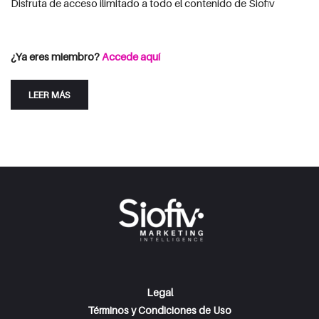
Disfruta de acceso ilimitado a todo el contenido de Siofiv
Consulta las opciones de suscripción
Iniciar Sesión
¿Ya eres miembro?
Accede aquí
LEER MÁS
Legal
Términos y Condiciones de Uso