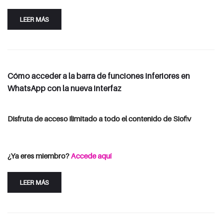
LEER MÁS
Cómo acceder a la barra de funciones inferiores en
WhatsApp con la nueva interfaz
Disfruta de acceso ilimitado a todo el contenido de Siofiv
Consulta las opciones de suscripción
Iniciar Sesión
¿Ya eres miembro?
Accede aquí
LEER MÁS