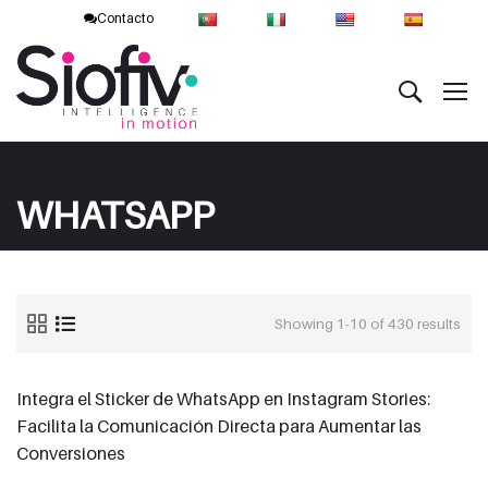
Contacto
WHATSAPP
Showing 1-10 of 430 results
Integra el Sticker de WhatsApp en Instagram Stories:
Facilita la Comunicación Directa para Aumentar las
Conversiones