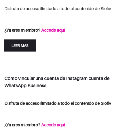
Disfruta de acceso ilimitado a todo el contenido de Siofiv
Consulta las opciones de suscripción
Iniciar Sesión
¿Ya eres miembro?
Accede aquí
LEER MÁS
Cómo vincular una cuenta de Instagram cuenta de
WhatsApp Business
Disfruta de acceso ilimitado a todo el contenido de Siofiv
Consulta las opciones de suscripción
Iniciar Sesión
¿Ya eres miembro?
Accede aquí