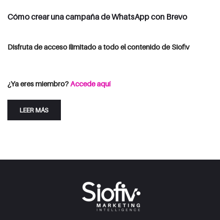
Cómo crear una campaña de WhatsApp con Brevo
Disfruta de acceso ilimitado a todo el contenido de Siofiv
Consulta las opciones de suscripción
Iniciar Sesión
¿Ya eres miembro?
Accede aquí
LEER MÁS