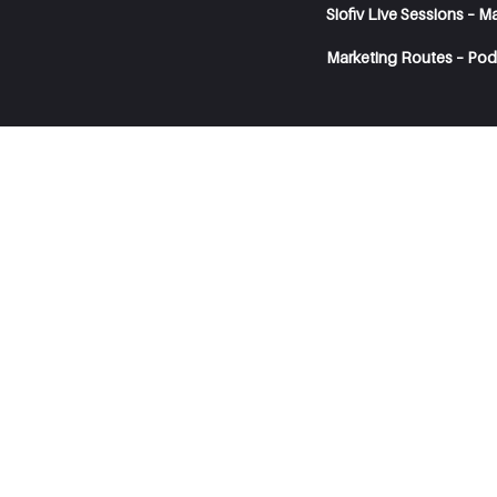
Siofiv Live Sessions – M
Marketing Routes – Pod