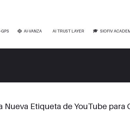
-GPS
AI-VANZA
AI TRUST LAYER
SIOFIV ACADE
 La Nueva Etiqueta de YouTube para