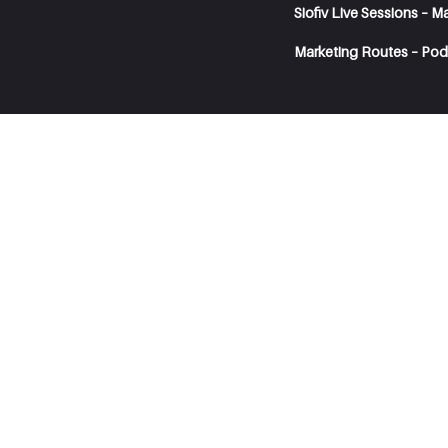
Siofiv Live Sessions – M
Marketing Routes – Pod