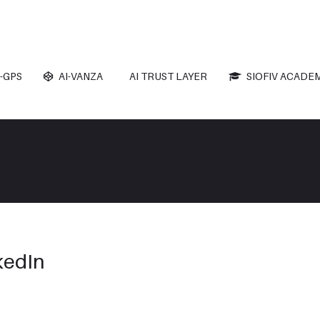
-GPS
AI-VANZA
AI TRUST LAYER
SIOFIV ACADE
kedIn